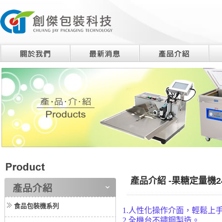
產品介紹 -果糖定量機24
食品包裝機系列
1.人性化操作介面，輕鬆上
2.全機台不鏽鋼製造。