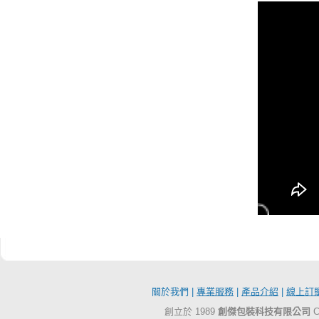
關於我們 |
專業服務
|
產品介紹
|
線上訂
創立於 1989
創傑包裝科技有限公司
C