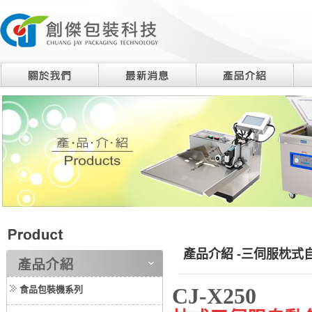
產品介紹 -三伺服枕式自動
CJ-X250
食品包裝機系列